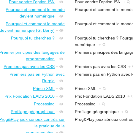
Pour vendre l'option ISN
+
Pour vendre l'option ISN
+
Pourquoi et comment le monde
Pourquoi et comment le mond
devient numérique
+
Pourquoi et comment le monde
Pourquoi et comment le mond
devient numérique (G. Berry)
+
Pourquoi tu cherches ?
+
Pourquoi tu cherches ? Pourq
numérique.
+
Premier principes des langages de
Premiers principes des langa
programmation
+
Premiers pas avec les CSS
+
Premiers pas avec les CSS
+
Premiers pas en Python avec
Premiers pas en Python avec
Rurple
+
Prince XML
+
Prince XML
+
Prix Fondation EADS 2010
+
Prix Fondation EADS 2010
+
Processing
+
Processing
+
Profilage géographique
+
Profilage géographique
+
Prog&Play jeux sérieux centrés sur
Prog&Play jeux sérieux centré
la pratique de la
programmation
+