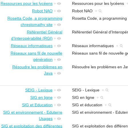
Ressources pour les lycéens
+
Ressources pour les lycéens
Robot NAO
+
Robot NAO
+
Rosetta Code, a programming
Rosetta Code, a programming
chrestomathy site
+
Référentiel Général
Référentiel Général d’Interopé
d’Interopérabilité (RGI)
+
Réseaux informatiques
+
Réseaux informatiques
+
Réseaux sans fil de nouvelle
Réseaux sans fil de nouvelle 
génération
+
Résoudre les problèmes en
Résoudre les problèmes en J
Java
+
SEIG - Lexique
+
SEIG - Lexique
+
SIG en ligne
+
SIG en ligne
+
SIG et Education
+
SIG et éducation
+
SIG et environnement - Eduterre
SIG et environnement - Edut
Usages
+
SIG et exploitation des différentes
SIG et exploitation des différe