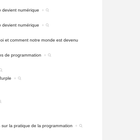
e devient numérique
+
e devient numérique
+
uoi et comment notre monde est devenu
ges de programmation
+
 Rurple
+
s sur la pratique de la programmation
+