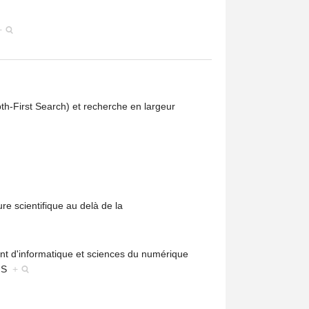
+
h-First Search) et recherche en largeur
ure scientifique au delà de la
t d'informatique et sciences du numérique
e S
+