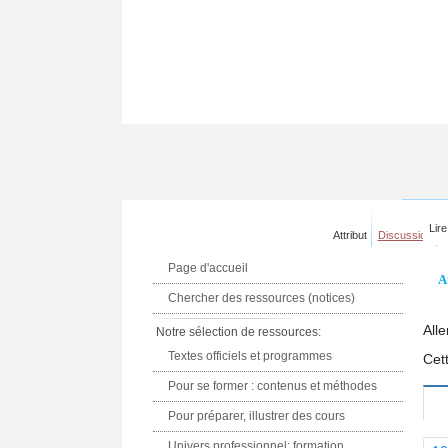
Lire
Attribut
Discussion
Page d'accueil
A
Chercher des ressources (notices)
Alle
Notre sélection de ressources:
Textes officiels et programmes
Cet
Pour se former : contenus et méthodes
Pour préparer, illustrer des cours
Univers professionnel: formation,