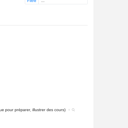
Filtre
ue pour préparer, illustrer des cours)
+