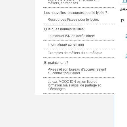
10
métiers, entreprises
Affi
Les nouvelles ressources pour le lycée ?
Ressources Pixees pour le lycée.
P
Quelques bonnes feuilles:
Le manuel ISN en accès direct
Informatique au féminin
Exemples de métiers du numérique
Et maintenant ?
Pixees et son bureau d'accueil restent
au contact pour aider
Le cxs-MOOC ICN est un lieu de
formation mais aussi de partage et
d'échanges