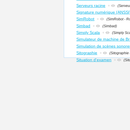
Serveurs racine
+
(Serveu
Signature numérique (ANSSI
SimRobot
+
(SimRobot - Ro
Simbad
+
(Simbad)
Simply Scala
+
(Simply Sc
Simulateur de machine de Br
Simulation de scènes sonore
Sitographie
+
(Sitographie 
Situation d'examen
+
(Si