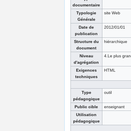
documentaire
Typologie
site Web
Générale
Date de
2012/01/01
publication
Structure du
hiérarchique
document
Niveau
4.Le plus gran
d'agrégation
Exigences
HTML
techniques
Type
outil
pédagogique
Public cible
enseignant
Utilisation
pédagogique