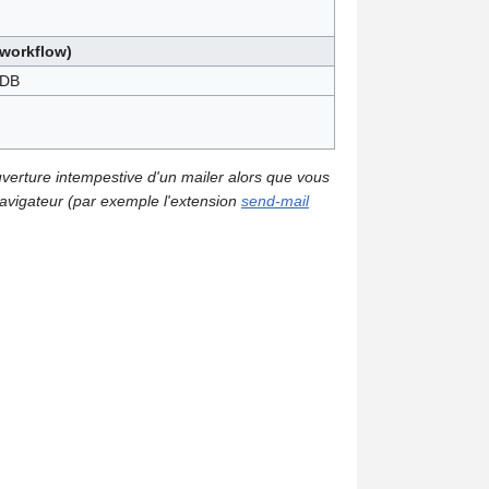
(workflow)
 DB
uverture intempestive d'un mailer alors que vous
 navigateur (par exemple l'extension
send-mail