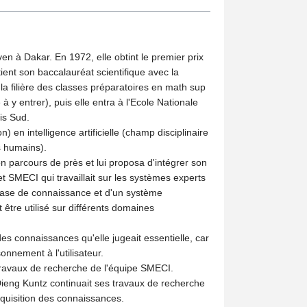
n à Dakar. En 1972, elle obtint le premier prix
ient son baccalauréat scientifique avec la
 la filière des classes préparatoires en math sup
à y entrer), puis elle entra à l'Ecole Nationale
is Sud.
) en intelligence artificielle (champ disciplinaire
s humains).
on parcours de près et lui proposa d'intégrer son
jet SMECI qui travaillait sur les systèmes experts
ne base de connaissance et d'un système
t être utilisé sur différents domaines
des connaissances qu'elle jugeait essentielle, car
onnement à l'utilisateur.
s travaux de recherche de l'équipe SMECI.
ieng Kuntz continuait ses travaux de recherche
acquisition des connaissances.