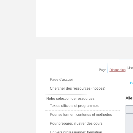
Lire
Page
Discussion
Page d'accueil
P
Chercher des ressources (notices)
Alle
Notre sélection de ressources:
Textes officiels et programmes
Pour se former : contenus et méthodes
Pour préparer, illustrer des cours
Univers professionnel: formation,