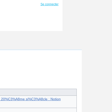
Se connecter
 : fin 20%C3%A8me si%C3%A8cle : Notion