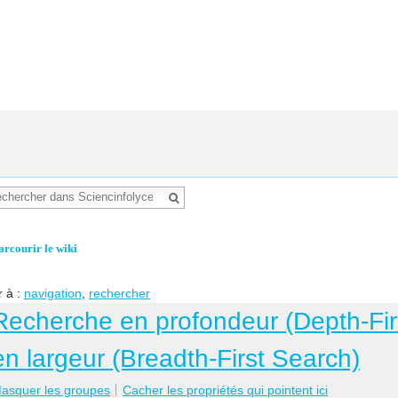
arcourir le wiki
r à :
navigation
,
rechercher
Recherche en profondeur (Depth-Fir
en largeur (Breadth-First Search)
asquer les groupes
Cacher les propriétés qui pointent ici