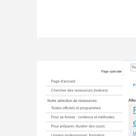
Page spéciale
Page d'accueil
P
Chercher des ressources (notices)
Alle
Notre sélection de ressources:
Textes officiels et programmes
Pour se former : contenus et méthodes
Pour préparer, illustrer des cours
M
Univers professionnel: formation,