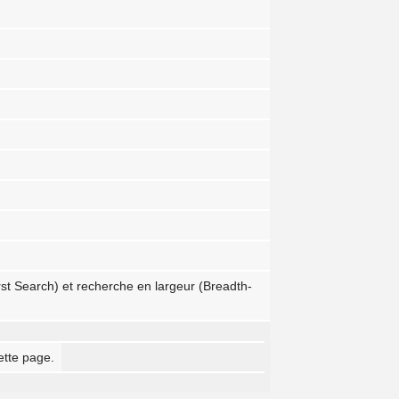
st Search) et recherche en largeur (Breadth-
ette page.