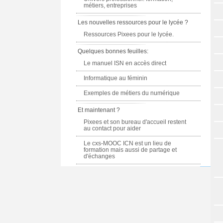
métiers, entreprises
Les nouvelles ressources pour le lycée ?
Ressources Pixees pour le lycée.
Quelques bonnes feuilles:
Le manuel ISN en accès direct
Informatique au féminin
Exemples de métiers du numérique
Et maintenant ?
Pixees et son bureau d'accueil restent
au contact pour aider
Le cxs-MOOC ICN est un lieu de
formation mais aussi de partage et
d'échanges