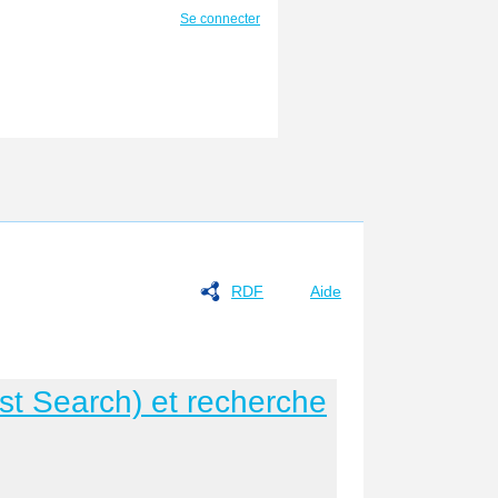
Se connecter
RDF
Aide
st Search) et recherche