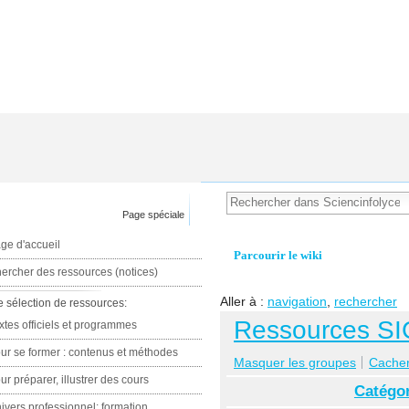
Page spéciale
ge d'accueil
Parcourir le wiki
ercher des ressources (notices)
Aller à :
navigation
,
rechercher
e sélection de ressources:
Ressources SI
xtes officiels et programmes
ur se former : contenus et méthodes
Masquer les groupes
Cacher 
ur préparer, illustrer des cours
Catégor
ivers professionnel: formation,