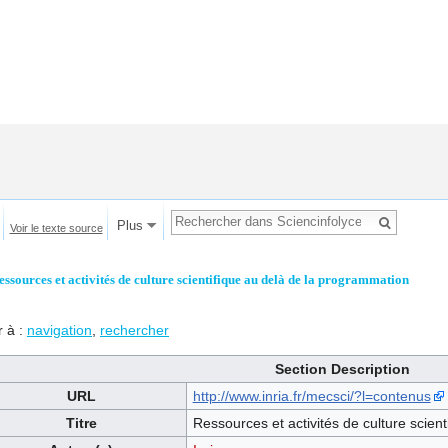
Plus
Voir le texte source
essources et activités de culture scientifique au delà de la programmation
r à :
navigation
,
rechercher
Section Description
URL
http://www.inria.fr/mecsci/?l=contenus
Titre
Ressources et activités de culture scien