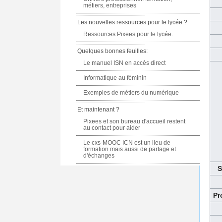
métiers, entreprises
Les nouvelles ressources pour le lycée ?
Ressources Pixees pour le lycée.
Quelques bonnes feuilles:
Le manuel ISN en accès direct
Informatique au féminin
Exemples de métiers du numérique
Et maintenant ?
Pixees et son bureau d'accueil restent
au contact pour aider
Le cxs-MOOC ICN est un lieu de
formation mais aussi de partage et
d'échanges
S
Pr