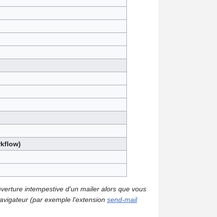
rkflow)
uverture intempestive d'un mailer alors que vous
 navigateur (par exemple l'extension
send-mail