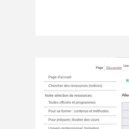
Lire
Page
Discussion
Page d'accueil
R
Chercher des ressources (notices)
Alle
Notre sélection de ressources:
Textes officiels et programmes
Pour se former : contenus et méthodes
Pour préparer, illustrer des cours
Univers professionnel: formation,