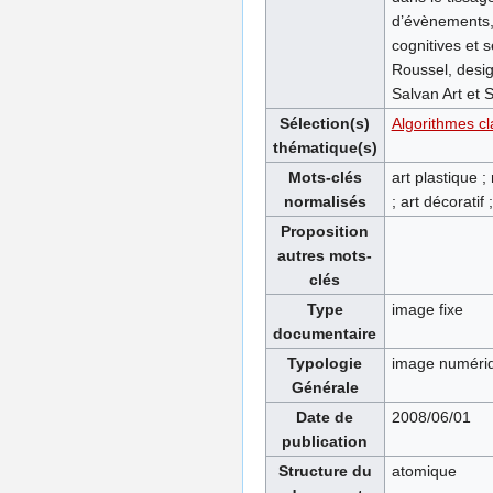
d’évènements, 
cognitives et s
Roussel, desig
Salvan Art et S
Sélection(s)
Algorithmes cl
thématique(s)
Mots-clés
art plastique 
normalisés
; art décoratif 
Proposition
autres mots-
clés
Type
image fixe
documentaire
Typologie
image numéri
Générale
Date de
2008/06/01
publication
Structure du
atomique