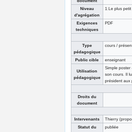
document
Niveau
1.Le plus petit
d'agrégation
Exigences
PDF
techniques
Type
cours / présen
pédagogique
Public cible
enseignant
Simple poster 
Utilisation
son cours. Il 
pédagogique
président aux 
Droits du
document
Intervenants
Thierry (propo
Statut du
publiée