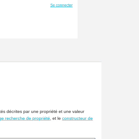
Se connecter
tés décrites par une propriété et une valeur
ge recherche de propriété
, et le
constructeur de