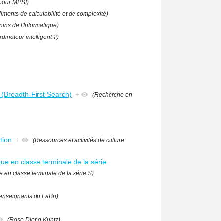
 pour MPSI)
iments de calculabilité et de complexité)
ins de l'Informatique)
rdinateur intelligent ?)
 (Breadth-First Search)
+
(Recherche en
tion
+
(Ressources et activités de culture
e en classe terminale de la série
 en classe terminale de la série S)
enseignants du LaBri)
(Rose Dieng Kuntz)