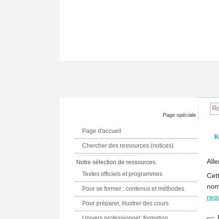
Page spéciale
Page d'accueil
R
Chercher des ressources (notices)
Alle
Notre sélection de ressources:
Textes officiels et programmes
Cet
nom
Pour se former : contenus et méthodes
req
Pour préparer, illustrer des cours
Univers professionnel: formation,