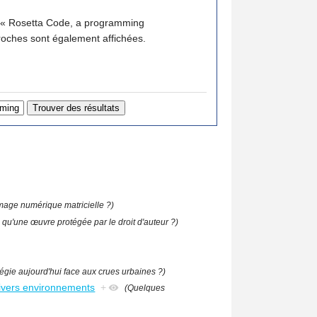
r « Rosetta Code, a programming
 valeurs proches sont également affichées.
image numérique matricielle ?)
 qu'une œuvre protégée par le droit d'auteur ?)
tégie aujourd'hui face aux crues urbaines ?)
ivers environnements
+
(Quelques