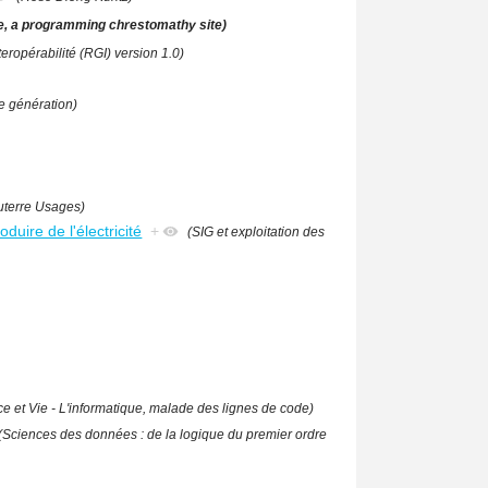
e, a programming chrestomathy site)
teropérabilité (RGI) version 1.0)
e génération)
uterre Usages)
duire de l'électricité
+
(SIG et exploitation des
ce et Vie - L'informatique, malade des lignes de code)
(Sciences des données : de la logique du premier ordre