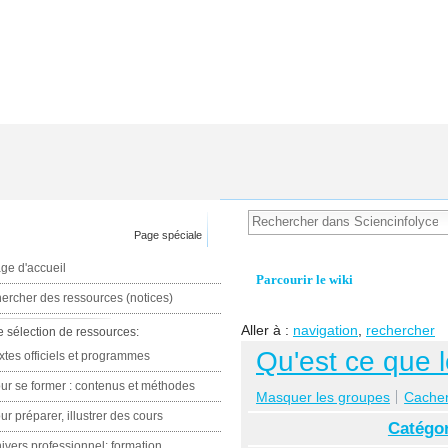
Page spéciale
ge d'accueil
Parcourir le wiki
ercher des ressources (notices)
Aller à :
navigation
,
rechercher
e sélection de ressources:
Qu'est ce que 
xtes officiels et programmes
ur se former : contenus et méthodes
Masquer les groupes
Cacher 
ur préparer, illustrer des cours
Catégor
ivers professionnel: formation,