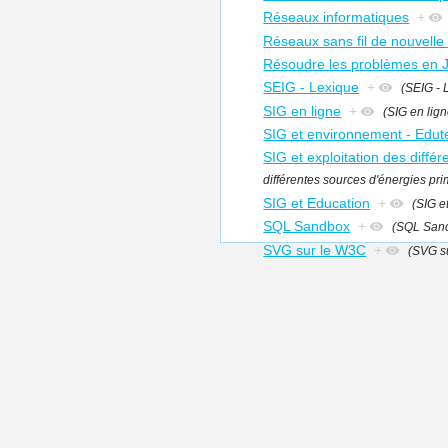
Réseaux informatiques
+
Réseaux sans fil de nouvelle
Résoudre les problèmes en 
SEIG - Lexique
+
(SEIG - 
SIG en ligne
+
(SIG en lign
SIG et environnement - Edut
SIG et exploitation des différ
différentes sources d'énergies prim
SIG et Education
+
(SIG e
SQL Sandbox
+
(SQL San
SVG sur le W3C
+
(SVG su