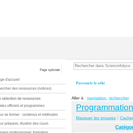
Page spéciale
ge d'accueil
Parcourir le wiki
ercher des ressources (notices)
Aller à :
navigation
,
rechercher
e sélection de ressources:
Programmation 
xtes officiels et programmes
ur se former : contenus et méthodes
Masquer les groupes
Cacher 
ur préparer, illustrer des cours
Catégor
ivers professionnel: formation,