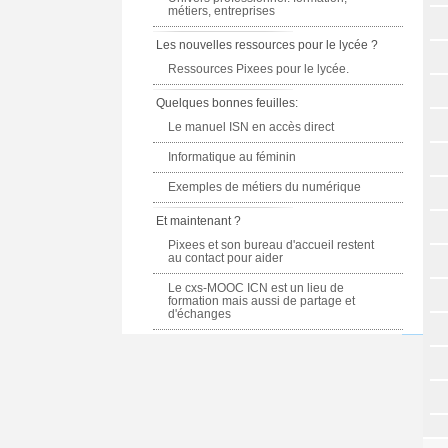
métiers, entreprises
Les nouvelles ressources pour le lycée ?
Ressources Pixees pour le lycée.
Quelques bonnes feuilles:
Le manuel ISN en accès direct
Informatique au féminin
Exemples de métiers du numérique
Et maintenant ?
Pixees et son bureau d'accueil restent
au contact pour aider
Le cxs-MOOC ICN est un lieu de
formation mais aussi de partage et
d'échanges