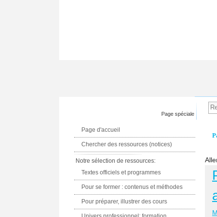
Page spéciale
Page d'accueil
P
Chercher des ressources (notices)
Alle
Notre sélection de ressources:
Textes officiels et programmes
Pour se former : contenus et méthodes
Pour préparer, illustrer des cours
M
Univers professionnel: formation,