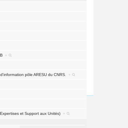
 DB
+
es d'information pôle ARESU du CNRS.
+
Expertises et Support aux Unités)
+