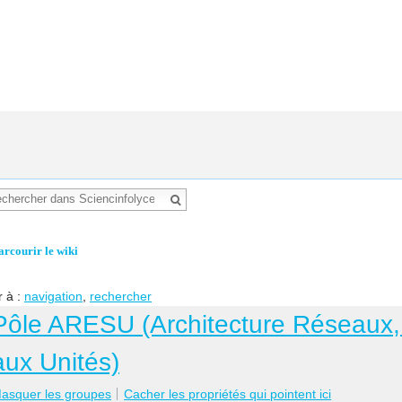
arcourir le wiki
r à :
navigation
,
rechercher
Pôle ARESU (Architecture Réseaux, 
aux Unités)
asquer les groupes
Cacher les propriétés qui pointent ici