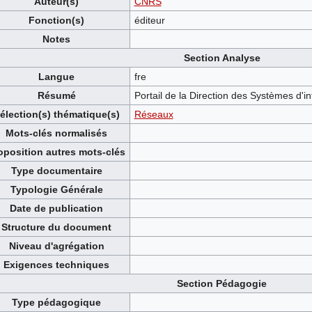
Auteur(s)
CNRS
Fonction(s)
éditeur
Notes
Section Analyse
Langue
fre
Résumé
Portail de la Direction des Systèmes d
élection(s) thématique(s)
Réseaux
Mots-clés normalisés
oposition autres mots-clés
Type documentaire
Typologie Générale
Date de publication
Structure du document
Niveau d'agrégation
Exigences techniques
Section Pédagogie
Type pédagogique