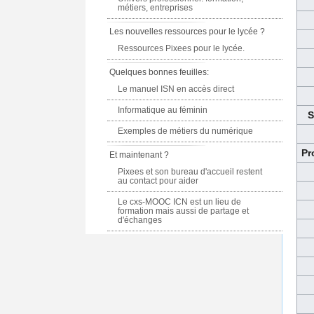
métiers, entreprises
Les nouvelles ressources pour le lycée ?
Ressources Pixees pour le lycée.
Quelques bonnes feuilles:
Le manuel ISN en accès direct
Informatique au féminin
S
Exemples de métiers du numérique
Pr
Et maintenant ?
Pixees et son bureau d'accueil restent
au contact pour aider
Le cxs-MOOC ICN est un lieu de
formation mais aussi de partage et
d'échanges