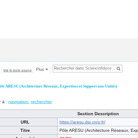
Plus
Voir le texte source
ôle ARESU (Architecture Réseaux, Expertises et Support aux Unités)
r à :
navigation
,
rechercher
Section Description
URL
https://aresu.dsi.cnrs.fr/
Titre
Pôle ARESU (Architecture Réseaux, Expe