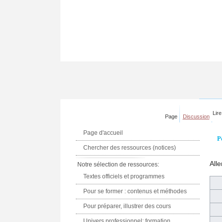
Lire
Page
Discussion
Page d'accueil
P
Chercher des ressources (notices)
Alle
Notre sélection de ressources:
Textes officiels et programmes
Pour se former : contenus et méthodes
Pour préparer, illustrer des cours
Univers professionnel: formation,