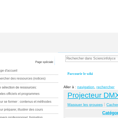
Page spéciale
ge d'accueil
Parcourir le wiki
ercher des ressources (notices)
Aller à :
navigation
,
rechercher
e sélection de ressources:
Projecteur DM
xtes officiels et programmes
ur se former : contenus et méthodes
Masquer les groupes
Cacher 
ur préparer, illustrer des cours
Catégor
ivers professionnel: formation,