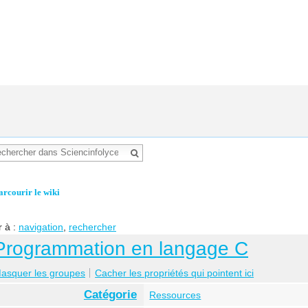
arcourir le wiki
r à :
navigation
,
rechercher
Programmation en langage C
asquer les groupes
Cacher les propriétés qui pointent ici
Catégorie
Ressources