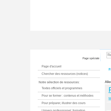
Page spéciale
Page d'accueil
P
Chercher des ressources (notices)
Alle
Notre sélection de ressources:
Textes officiels et programmes
Pour se former : contenus et méthodes
M
Pour préparer, illustrer des cours
Univers professionnel: formation,