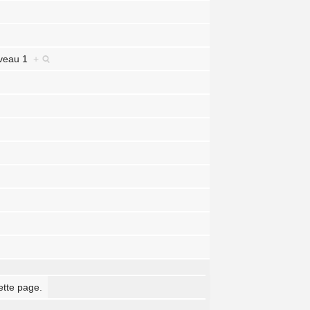
niveau 1
+
ette page.