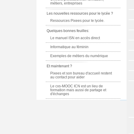
métiers, entreprises
Les nouvelles ressources pour le lycée ?
Ressources Pixees pour le lycée.
Quelques bonnes feuilles:
Le manuel ISN en accès direct
Informatique au féminin
Exemples de métiers du numérique
Et maintenant ?
Pixees et son bureau d'accueil restent
au contact pour aider
Le cxs-MOOC ICN est un lieu de
formation mais aussi de partage et
d'échanges