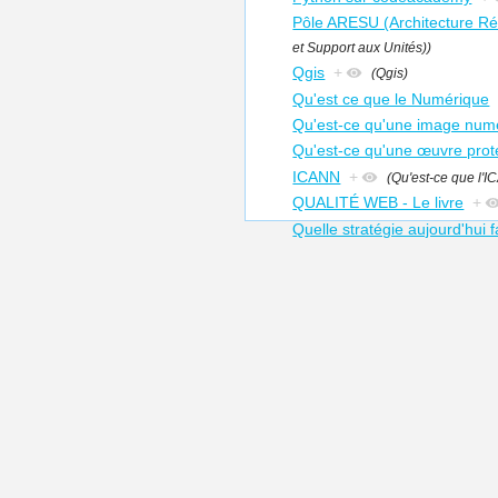
Pôle ARESU (Architecture Ré
et Support aux Unités))
Qgis
+
(Qgis)
Qu'est ce que le Numérique
Qu'est-ce qu'une image numér
Qu'est-ce qu'une œuvre proté
ICANN
+
(Qu'est-ce que l'
QUALITÉ WEB - Le livre
+
Quelle stratégie aujourd'hui 