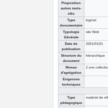
Proposition
autres mots-
clés
Type
logiciel
documentaire
Typologie
site Web
Générale
Date de
2001/01/01
publication
Structure du
hiérarchique
document
Niveau
2.une collecti
d'agrégation
Exigences
techniques
Type
matériel de ré
pédagogique