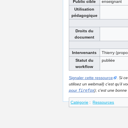
Public cible
enseignant
Utilisation
pédagogique
Droits du
document
Intervenants
Thierry (propo
Statut du
publiée
workflow
Signaler cette ressource
.
Si ce
utilisez un webmail) c'est qu'il
pour
firefox
); c'est une bonne 
Catégorie
:
Ressources