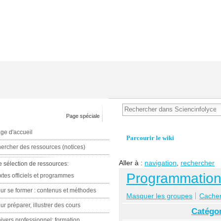
Page spéciale
ge d'accueil
Parcourir le wiki
ercher des ressources (notices)
Aller à :
navigation
,
rechercher
e sélection de ressources:
Programmation 
xtes officiels et programmes
ur se former : contenus et méthodes
Masquer les groupes
Cacher 
ur préparer, illustrer des cours
Catégor
ivers professionnel: formation,