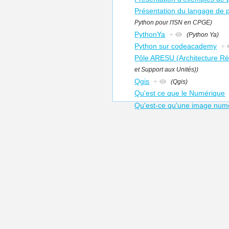
Présentation du langage de
Python pour l'ISN en CPGE)
PythonYa
+
(Python Ya)
Python sur codeacademy
+
Pôle ARESU (Architecture Ré
et Support aux Unités))
Qgis
+
(Qgis)
Qu'est ce que le Numérique
Qu'est-ce qu'une image numér