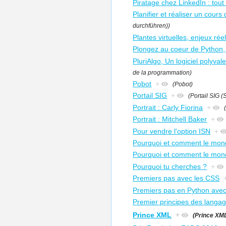
Piratage chez LinkedIn : tout 
Planifier et réaliser un cours
durchführen))
Plantes virtuelles, enjeux rée
Plongez au coeur de Python,
PluriAlgo, Un logiciel polyva
de la programmation)
Pobot
+
(Pobot)
Portail SIG
+
(Portail SIG 
Portrait : Carly Fiorina
+
Portrait : Mitchell Baker
+
Pour vendre l'option ISN
+
Pourquoi et comment le mond
Pourquoi et comment le mon
Pourquoi tu cherches ?
+
Premiers pas avec les CSS
Premiers pas en Python avec
Premier principes des langa
Prince XML
+
(Prince XM