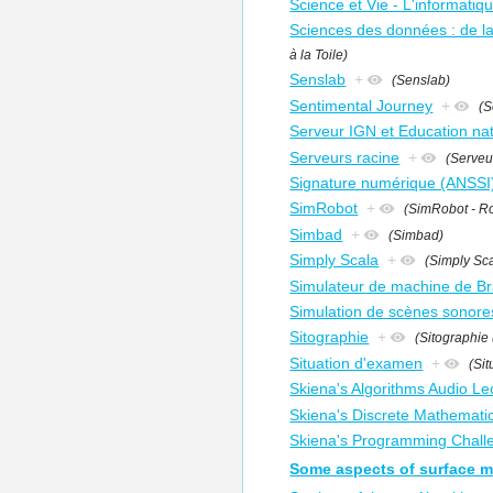
Science et Vie - L'informati
Sciences des données : de la 
à la Toile)
Senslab
+
(Senslab)
Sentimental Journey
+
(S
Serveur IGN et Education nat
Serveurs racine
+
(Serveu
Signature numérique (ANSSI
SimRobot
+
(SimRobot - Ro
Simbad
+
(Simbad)
Simply Scala
+
(Simply Sc
Simulateur de machine de Br
Simulation de scènes sonore
Sitographie
+
(Sitographie 
Situation d'examen
+
(Si
Skiena's Algorithms Audio Le
Skiena's Discrete Mathemati
Skiena's Programming Challe
Some aspects of surface 