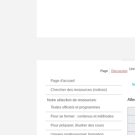
Lire
Page
Discussion
Page d'accueil
S
Chercher des ressources (notices)
Alle
Notre sélection de ressources:
Textes officiels et programmes
Pour se former : contenus et méthodes
Pour préparer, illustrer des cours
Univers professionnel: formation,