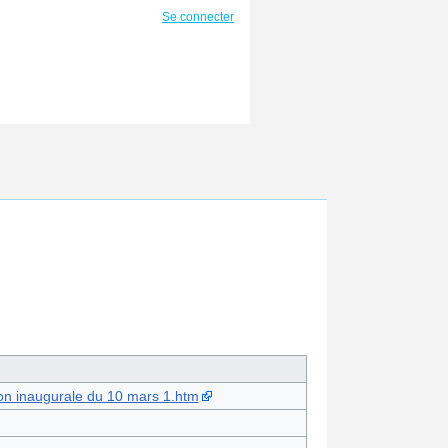
Se connecter
econ inaugurale du 10 mars 1.htm