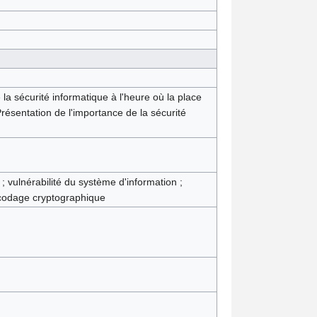
a sécurité informatique à l'heure où la place
ésentation de l'importance de la sécurité
; vulnérabilité du système d'information ;
; codage cryptographique