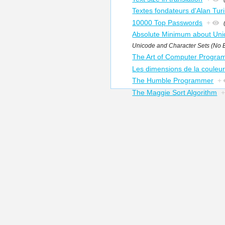
Textes fondateurs d'Alan Turi
10000 Top Passwords
+
Absolute Minimum about Uni
Unicode and Character Sets (No 
The Art of Computer Progra
Les dimensions de la couleur
The Humble Programmer
+
The Maggie Sort Algorithm