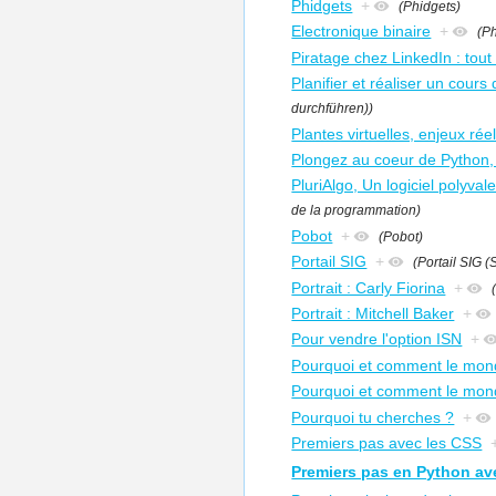
Phidgets
+
(Phidgets)
Electronique binaire
+
(P
Piratage chez LinkedIn : tout 
Planifier et réaliser un cours
durchführen))
Plantes virtuelles, enjeux rée
Plongez au coeur de Python,
PluriAlgo, Un logiciel polyva
de la programmation)
Pobot
+
(Pobot)
Portail SIG
+
(Portail SIG 
Portrait : Carly Fiorina
+
Portrait : Mitchell Baker
+
Pour vendre l'option ISN
+
Pourquoi et comment le mond
Pourquoi et comment le mon
Pourquoi tu cherches ?
+
Premiers pas avec les CSS
Premiers pas en Python av