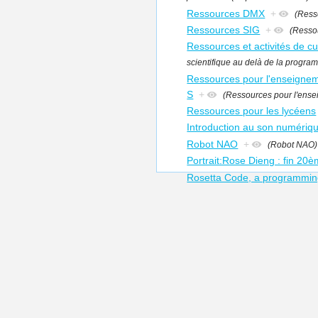
Ressources DMX
+
(Ress
Ressources SIG
+
(Resso
Ressources et activités de cu
scientifique au delà de la progra
Ressources pour l'enseigneme
S
+
(Ressources pour l'ensei
Ressources pour les lycéens
Introduction au son numériq
Robot NAO
+
(Robot NAO)
Portrait:Rose Dieng : fin 20è
Rosetta Code, a programmin