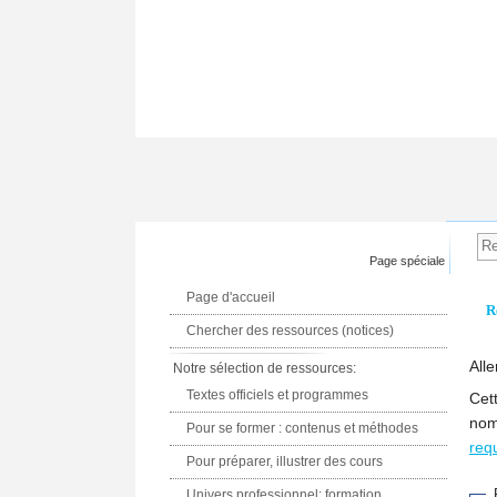
Page spéciale
Page d'accueil
R
Chercher des ressources (notices)
Alle
Notre sélection de ressources:
Textes officiels et programmes
Cet
nom
Pour se former : contenus et méthodes
req
Pour préparer, illustrer des cours
Univers professionnel: formation,