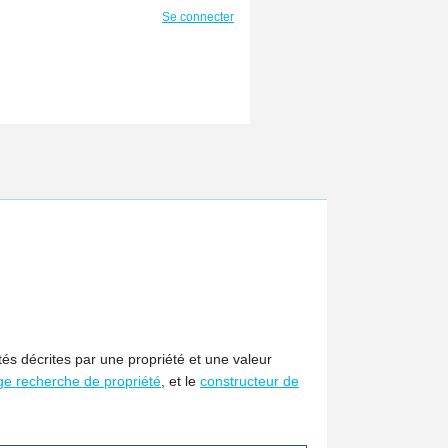
Se connecter
tés décrites par une propriété et une valeur
ge recherche de propriété
, et le
constructeur de