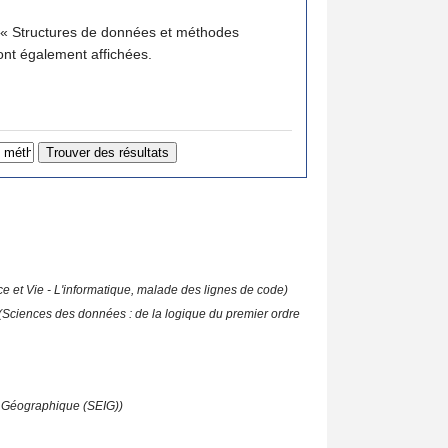
 « Structures de données et méthodes
es sont également affichées.
ce et Vie - L'informatique, malade des lignes de code)
(Sciences des données : de la logique du premier ordre
on Géographique (SEIG))