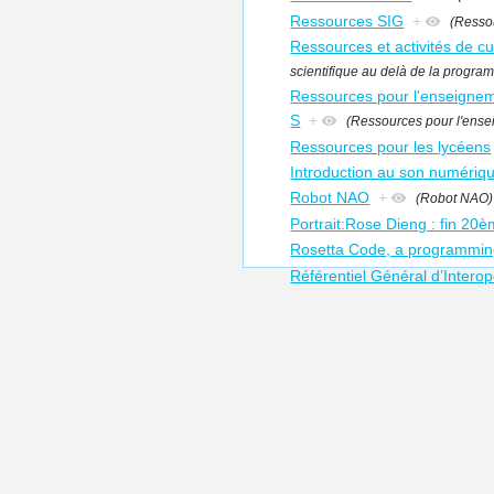
Ressources SIG
+
(Resso
Ressources et activités de cu
scientifique au delà de la progra
Ressources pour l'enseigneme
S
+
(Ressources pour l'ensei
Ressources pour les lycéens
Introduction au son numériq
Robot NAO
+
(Robot NAO)
Portrait:Rose Dieng : fin 20è
Rosetta Code, a programmin
Référentiel Général d’Interop