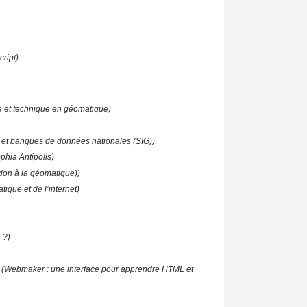
cript)
e et technique en géomatique)
s et banques de données nationales (SIG))
phia Antipolis)
tion à la géomatique))
tique et de l’internet)
 ?)
(Webmaker : une interface pour apprendre HTML et