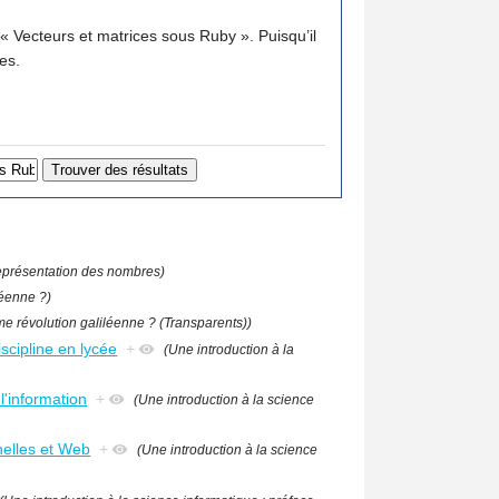
Vecteurs et matrices sous Ruby ». Puisqu’il
es.
 représentation des nombres)
léenne ?)
e révolution galiléenne ? (Transparents))
scipline en lycée
+
(Une introduction à la
l'information
+
(Une introduction à la science
nelles et Web
+
(Une introduction à la science