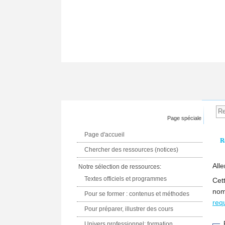
Page spéciale
Page d'accueil
R
Chercher des ressources (notices)
Alle
Notre sélection de ressources:
Textes officiels et programmes
Cet
nom
Pour se former : contenus et méthodes
req
Pour préparer, illustrer des cours
Univers professionnel: formation,