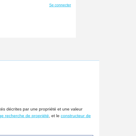
Se connecter
tés décrites par une propriété et une valeur
ge recherche de propriété
, et le
constructeur de