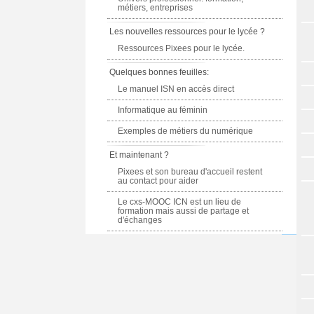
métiers, entreprises
Les nouvelles ressources pour le lycée ?
Ressources Pixees pour le lycée.
Quelques bonnes feuilles:
Le manuel ISN en accès direct
Informatique au féminin
Exemples de métiers du numérique
Et maintenant ?
Pixees et son bureau d'accueil restent
au contact pour aider
Le cxs-MOOC ICN est un lieu de
formation mais aussi de partage et
d'échanges