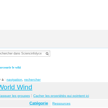
arcourir le wiki
r à :
navigation
,
rechercher
World Wind
asquer les groupes
Cacher les propriétés qui pointent ici
Catégorie
Ressources