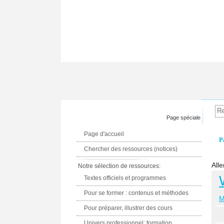
Page spéciale
Page d'accueil
P
Chercher des ressources (notices)
Alle
Notre sélection de ressources:
Textes officiels et programmes
Pour se former : contenus et méthodes
M
Pour préparer, illustrer des cours
Univers professionnel: formation,