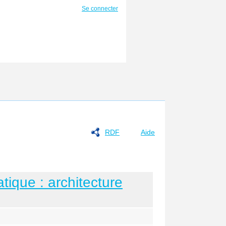
Se connecter
RDF
Aide
tique : architecture