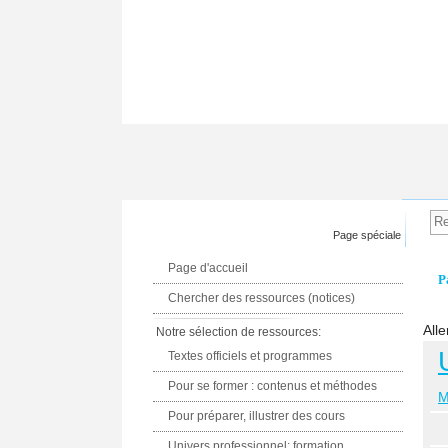
Page spéciale
Page d'accueil
P
Chercher des ressources (notices)
Alle
Notre sélection de ressources:
Textes officiels et programmes
Pour se former : contenus et méthodes
M
Pour préparer, illustrer des cours
Univers professionnel: formation,