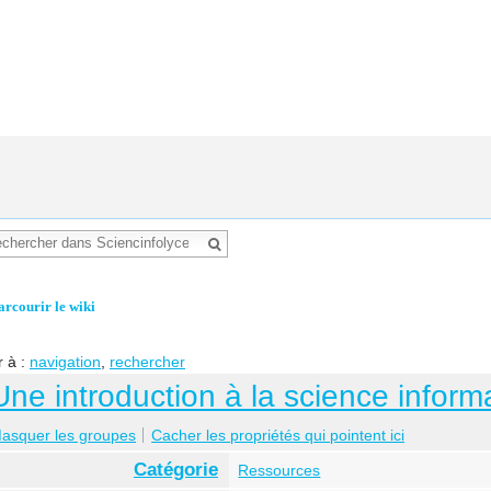
arcourir le wiki
r à :
navigation
,
rechercher
Une introduction à la science informa
asquer les groupes
Cacher les propriétés qui pointent ici
Catégorie
Ressources