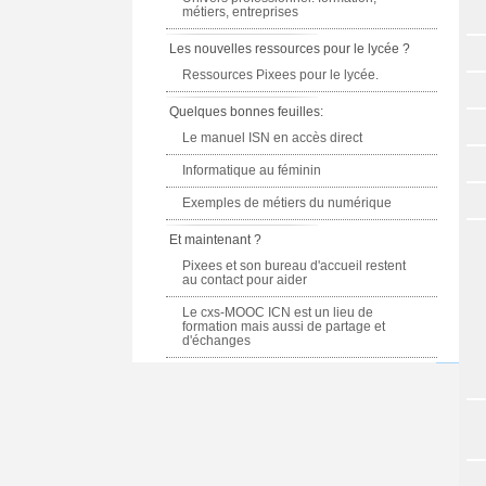
métiers, entreprises
Les nouvelles ressources pour le lycée ?
Ressources Pixees pour le lycée.
Quelques bonnes feuilles:
Le manuel ISN en accès direct
Informatique au féminin
Exemples de métiers du numérique
Et maintenant ?
Pixees et son bureau d'accueil restent
au contact pour aider
Le cxs-MOOC ICN est un lieu de
formation mais aussi de partage et
d'échanges