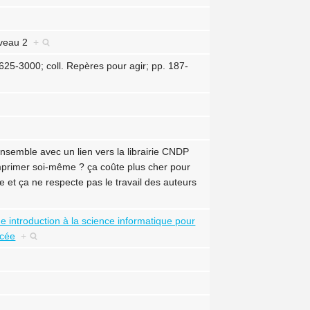
niveau 2
+
25-3000; coll. Repères pour agir; pp. 187-
ensemble avec un lien vers la librairie CNDP
imprimer soi-même ? ça coûte plus cher pour
re et ça ne respecte pas le travail des auteurs
Une introduction à la science informatique pour
ycée
+