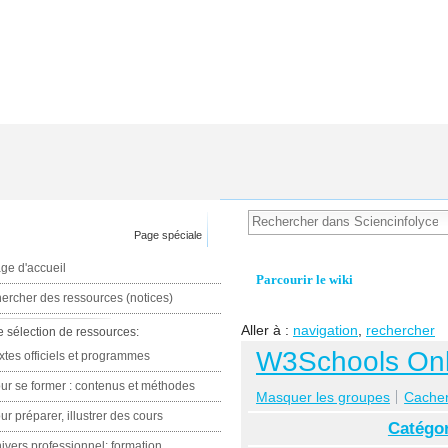
Page spéciale
ge d'accueil
Parcourir le wiki
ercher des ressources (notices)
Aller à :
navigation
,
rechercher
e sélection de ressources:
W3Schools Onl
xtes officiels et programmes
ur se former : contenus et méthodes
Masquer les groupes
Cacher 
ur préparer, illustrer des cours
Catégor
ivers professionnel: formation,