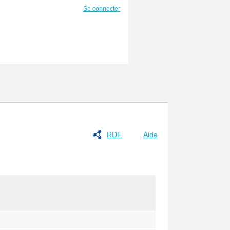
Se connecter
RDF
Aide