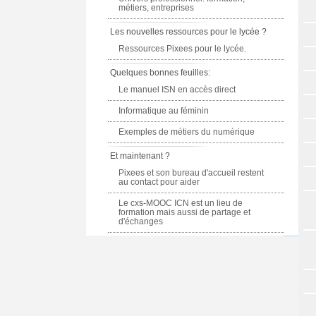
métiers, entreprises
Les nouvelles ressources pour le lycée ?
Ressources Pixees pour le lycée.
Quelques bonnes feuilles:
Le manuel ISN en accès direct
Informatique au féminin
Exemples de métiers du numérique
Et maintenant ?
Pixees et son bureau d'accueil restent
au contact pour aider
Le cxs-MOOC ICN est un lieu de
formation mais aussi de partage et
d'échanges