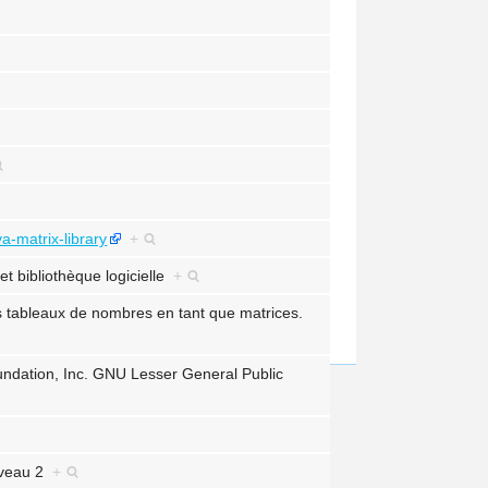
va-matrix-library
+
et
bibliothèque logicielle
+
es tableaux de nombres en tant que matrices.
ndation, Inc. GNU Lesser General Public
niveau 2
+