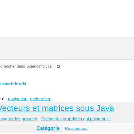
arcourir le wiki
r à :
navigation
,
rechercher
Vecteurs et matrices sous Java
asquer les groupes
Cacher les propriétés qui pointent ici
Catégorie
Ressources