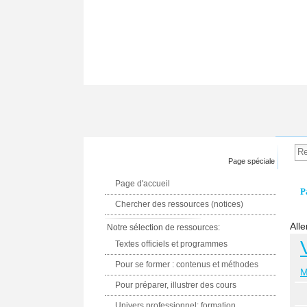
Page spéciale
Page d'accueil
P
Chercher des ressources (notices)
Alle
Notre sélection de ressources:
Textes officiels et programmes
Pour se former : contenus et méthodes
M
Pour préparer, illustrer des cours
Univers professionnel: formation,