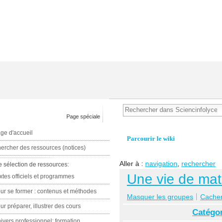
Page spéciale
ge d'accueil
Parcourir le wiki
ercher des ressources (notices)
Aller à :
navigation
,
rechercher
e sélection de ressources:
Une vie de mat
xtes officiels et programmes
ur se former : contenus et méthodes
Masquer les groupes
Cacher 
ur préparer, illustrer des cours
Catégor
ivers professionnel: formation,