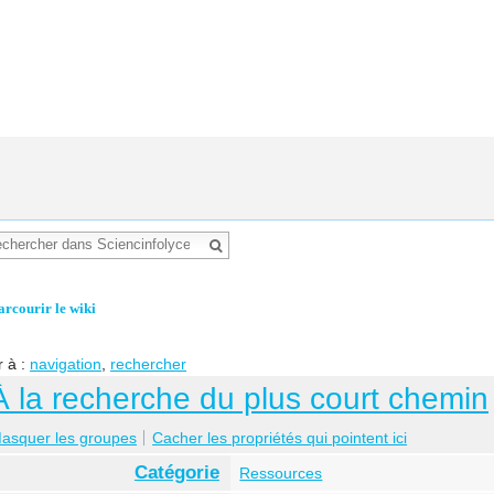
arcourir le wiki
r à :
navigation
,
rechercher
À la recherche du plus court chemin
asquer les groupes
Cacher les propriétés qui pointent ici
Catégorie
Ressources