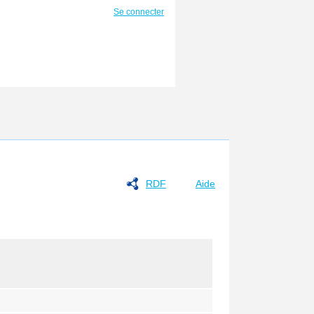
Se connecter
RDF
Aide