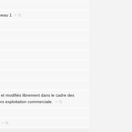
niveau 1
+
 et modifiés librement dans le cadre des
hors exploitation commerciale.
+
n
+