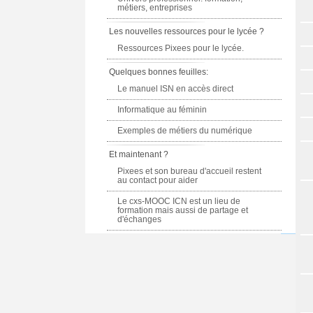
métiers, entreprises
Les nouvelles ressources pour le lycée ?
Ressources Pixees pour le lycée.
Quelques bonnes feuilles:
Le manuel ISN en accès direct
Informatique au féminin
Exemples de métiers du numérique
Et maintenant ?
Pixees et son bureau d'accueil restent
au contact pour aider
Le cxs-MOOC ICN est un lieu de
formation mais aussi de partage et
d'échanges