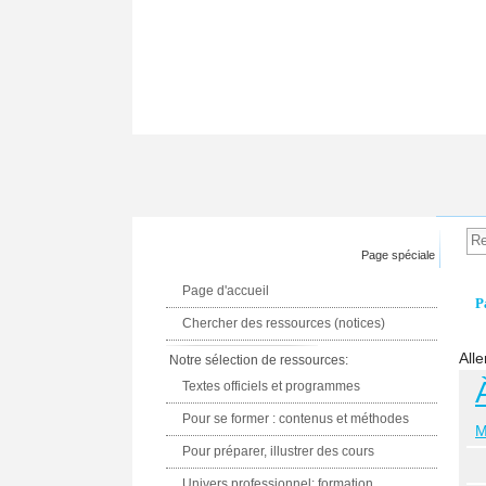
Page spéciale
Page d'accueil
P
Chercher des ressources (notices)
Alle
Notre sélection de ressources:
Textes officiels et programmes
Pour se former : contenus et méthodes
M
Pour préparer, illustrer des cours
Univers professionnel: formation,