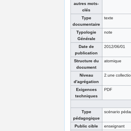
autres mots-
clés
Type
texte
documentaire
Typologie
note
Générale
Date de
2012/06/01
publication
Structure du
atomique
document
Niveau
2.une collecti
d'agrégation
Exigences
PDF
techniques
Type
scénario péda
pédagogique
Public cible
enseignant