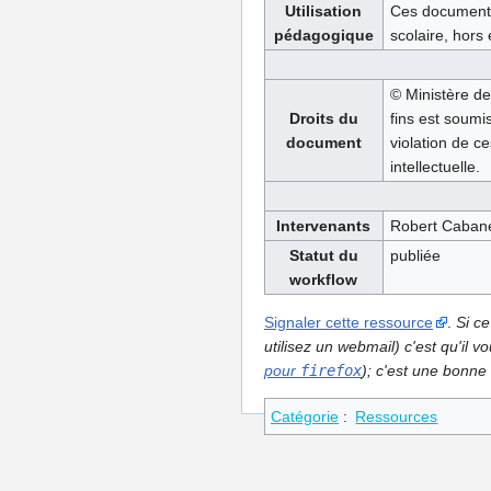
Utilisation
Ces documents 
pédagogique
scolaire, hors
© Ministère de
Droits du
fins est soumi
document
violation de ce
intellectuelle.
Intervenants
Robert Cabane
Statut du
publiée
workflow
Signaler cette ressource
.
Si ce
utilisez un webmail) c'est qu'il
pour
firefox
); c'est une bonne 
Catégorie
:
Ressources