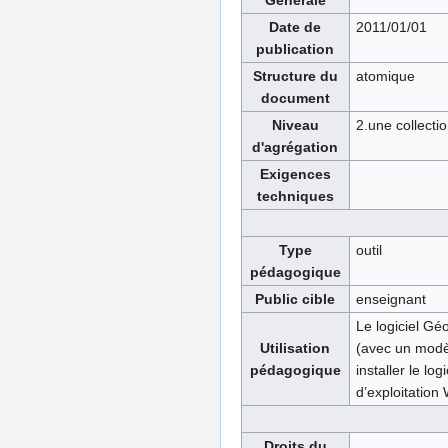
Générale
Date de
2011/01/01
publication
Structure du
atomique
document
Niveau
2.une collecti
d'agrégation
Exigences
techniques
Type
outil
pédagogique
Public cible
enseignant
Le logiciel Gé
Utilisation
(avec un modèl
pédagogique
installer le lo
d’exploitation
Droits du