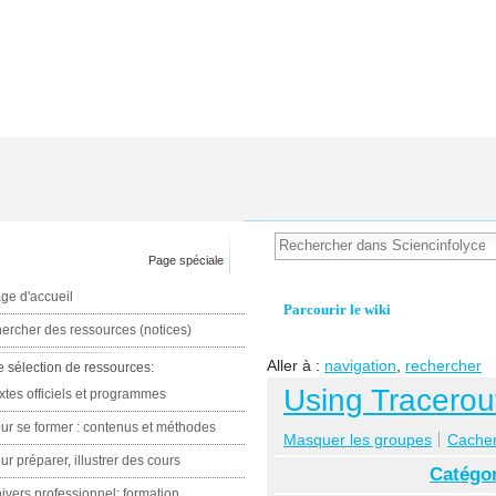
Page spéciale
ge d'accueil
Parcourir le wiki
ercher des ressources (notices)
Aller à :
navigation
,
rechercher
e sélection de ressources:
Using Tracerou
xtes officiels et programmes
ur se former : contenus et méthodes
Masquer les groupes
Cacher 
ur préparer, illustrer des cours
Catégor
ivers professionnel: formation,