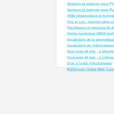
Vecteurs et matrices sous P
Vecteurs et matrices sous R
Veille pédagogique et techn
Vinz et Lou : Internet sans cr
Visualiseurs et banques de 
Vitrine numérique INRIA Soph
Vocabulaire de la géomatiqu
Vocabulaire de l’informatique 
Vous avez dit trier - 1 algori
Vous avez dit trier - 2 critère
Droit à l'oubli (Infostrateges)
W3Schools Online Web Tutor