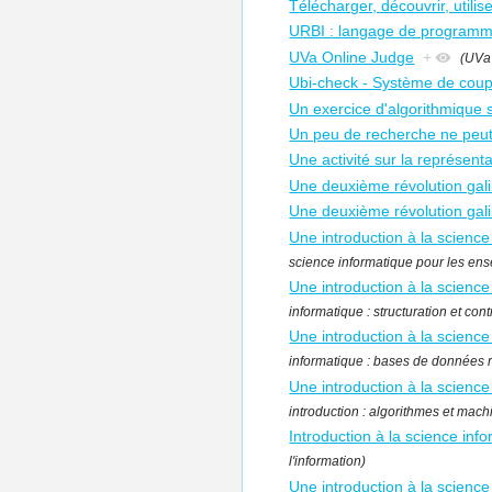
Télécharger, découvrir, utili
URBI : langage de programma
UVa Online Judge
+
(UVa
Ubi-check - Système de coup
Un exercice d'algorithmique s
Un peu de recherche ne peut 
Une activité sur la représen
Une deuxième révolution gal
Une deuxième révolution gal
Une introduction à la science
science informatique pour les ense
Une introduction à la science 
informatique : structuration et cont
Une introduction à la scienc
informatique : bases de données r
Une introduction à la science
introduction : algorithmes et mach
Introduction à la science info
l'information)
Une introduction à la science