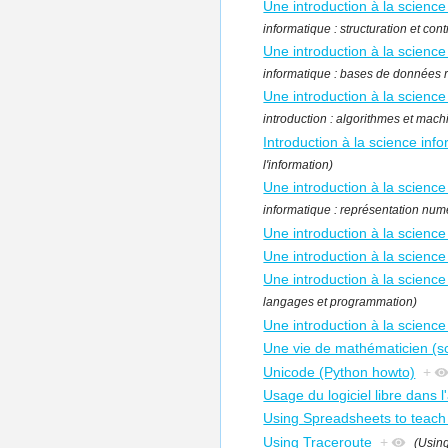
Une introduction à la science 
informatique : structuration et cont
Une introduction à la scienc
informatique : bases de données r
Une introduction à la science
introduction : algorithmes et mach
Introduction à la science info
l'information)
Une introduction à la science
informatique : représentation numé
Une introduction à la science
Une introduction à la science
Une introduction à la scienc
langages et programmation)
Une introduction à la science
Une vie de mathématicien (s
Unicode (Python howto)
+
Usage du logiciel libre dans l
Using Spreadsheets to teach
Using Traceroute
+
(Using