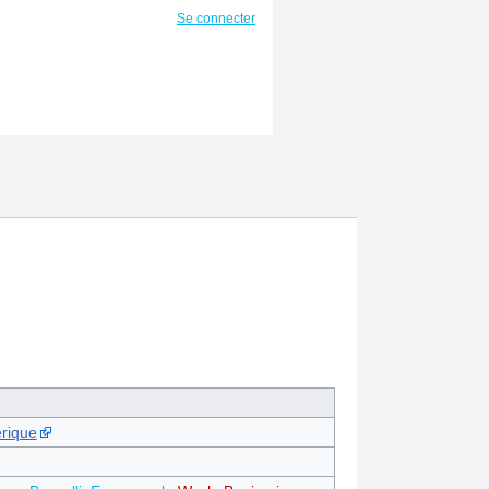
Se connecter
erique