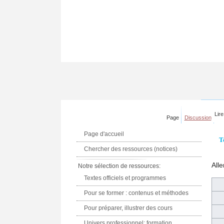
Lire
Page
Discussion
Page d'accueil
T
Chercher des ressources (notices)
Alle
Notre sélection de ressources:
Textes officiels et programmes
Pour se former : contenus et méthodes
Pour préparer, illustrer des cours
Univers professionnel: formation,