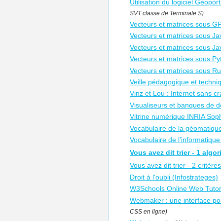
Utilisation du logiciel Géopo
SVT classe de Terminale S)
Vecteurs et matrices sous G
Vecteurs et matrices sous Ja
Vecteurs et matrices sous Ja
Vecteurs et matrices sous P
Vecteurs et matrices sous R
Veille pédagogique et techn
Vinz et Lou : Internet sans cr
Visualiseurs et banques de 
Vitrine numérique INRIA Soph
Vocabulaire de la géomatiqu
Vocabulaire de l’informatique 
Vous avez dit trier - 1 algo
Vous avez dit trier - 2 critère
Droit à l'oubli (Infostrateges)
W3Schools Online Web Tutor
Webmaker : une interface p
CSS en ligne)