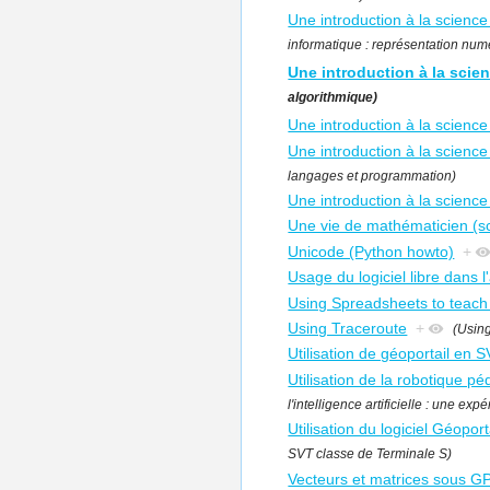
Une introduction à la science
informatique : représentation numé
Une introduction à la scie
algorithmique)
Une introduction à la science
Une introduction à la scienc
langages et programmation)
Une introduction à la science
Une vie de mathématicien (s
Unicode (Python howto)
+
Usage du logiciel libre dans l
Using Spreadsheets to teach
Using Traceroute
+
(Using
Utilisation de géoportail en 
Utilisation de la robotique p
l'intelligence artificielle : une e
Utilisation du logiciel Géopo
SVT classe de Terminale S)
Vecteurs et matrices sous G