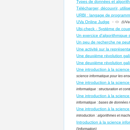
Types de données et algorit
Télécharger, découvrir, utili
URBI : langage de programma
UVa Online Judge
+
(UVa
Ubi-check - Système de coup
Un exercice d'algorithmique s
Un peu de recherche ne peut 
Une activité sur la représen
Une deuxième révolution gal
Une deuxième révolution gal
Une introduction à la science
science informatique pour les ense
Une introduction à la science 
informatique : structuration et cont
Une introduction à la scienc
informatique : bases de données r
Une introduction à la science
introduction : algorithmes et mach
Introduction à la science info
l'information)