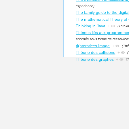
experience)
The family guide to the digit
The mathematical Theory of
Thinking in Java
+
(Thinki
Thèmes liés aux programmes
abordés sous forme de ressources
)i(nterstices Image
+
(Thé
Théorie des collisions
+
(
Théorie des graphes
+
(