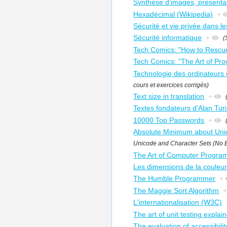
Synthèse d’images, présenta
Hexadécimal (Wikipedia)
+
Sécurité et vie privée dans l
Sécurité informatique
+
(
Tech Comics: "How to Rescue
Tech Comics: "The Art of Pr
Technologie des ordinateurs 
cours et exercices corrigés)
Text size in translation
+
Textes fondateurs d'Alan Turi
10000 Top Passwords
+
Absolute Minimum about Uni
Unicode and Character Sets (No 
The Art of Computer Progra
Les dimensions de la couleur
The Humble Programmer
+
The Maggie Sort Algorithm
L'internationalisation (W3C)
The art of unit testing explai
The evaluation of accessibilit