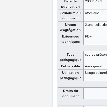
Date de
2008/04/02
publication
Structure du
atomique
document
Niveau
2.une collecti
d'agrégation
Exigences
PDF
techniques
Type
cours / présen
pédagogique
Public cible
enseignant
Utilisation
Usage culture
pédagogique
Droits du
document