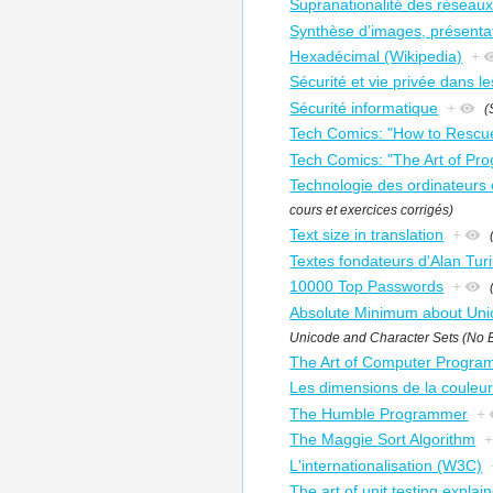
Supranationalité des réseaux
Synthèse d’images, présenta
Hexadécimal (Wikipedia)
+
Sécurité et vie privée dans l
Sécurité informatique
+
(
Tech Comics: "How to Rescue
Tech Comics: "The Art of Pr
Technologie des ordinateurs 
cours et exercices corrigés)
Text size in translation
+
Textes fondateurs d'Alan Turi
10000 Top Passwords
+
Absolute Minimum about Uni
Unicode and Character Sets (No 
The Art of Computer Progra
Les dimensions de la couleur
The Humble Programmer
+
The Maggie Sort Algorithm
L'internationalisation (W3C)
The art of unit testing explai