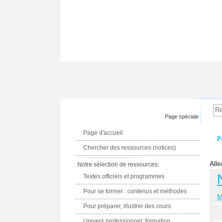
Page spéciale
Page d'accueil
P
Chercher des ressources (notices)
Alle
Notre sélection de ressources:
Textes officiels et programmes
Pour se former : contenus et méthodes
M
Pour préparer, illustrer des cours
Univers professionnel: formation,