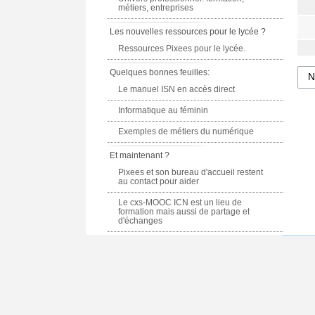
métiers, entreprises
Les nouvelles ressources pour le lycée ?
Ressources Pixees pour le lycée.
Quelques bonnes feuilles:
Le manuel ISN en accès direct
Informatique au féminin
Exemples de métiers du numérique
Et maintenant ?
Pixees et son bureau d'accueil restent
au contact pour aider
Le cxs-MOOC ICN est un lieu de
formation mais aussi de partage et
d'échanges