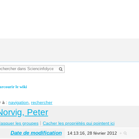
arcourir le wiki
r à :
navigation
,
rechercher
Norvig, Peter
asquer les groupes
Cacher les propriétés qui pointent ici
Date de modification
14:13:16, 28 février 2012
+