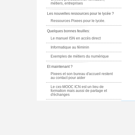
métiers, entreprises
Les nouvelles ressources pour le lycée ?
Ressources Pixees pour le lycée.
Quelques bonnes feuilles:
Le manuel ISN en accès direct
Informatique au féminin
Exemples de métiers du numérique
Et maintenant ?
Pixees et son bureau d'accueil restent
au contact pour aider
Le cxs-MOOC ICN est un lieu de
formation mais aussi de partage et
d'échanges