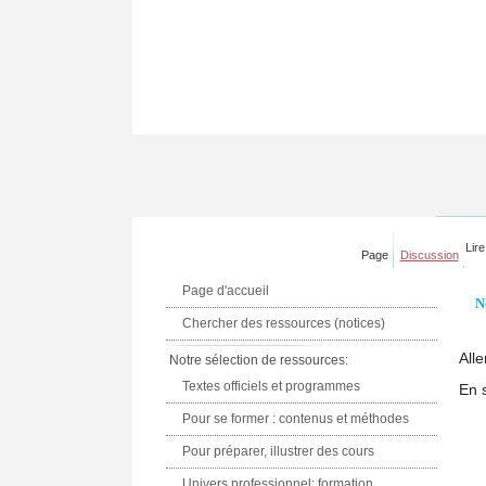
Lire
Page
Discussion
Page d'accueil
N
Chercher des ressources (notices)
Alle
Notre sélection de ressources:
Textes officiels et programmes
En 
Pour se former : contenus et méthodes
Pour préparer, illustrer des cours
Univers professionnel: formation,