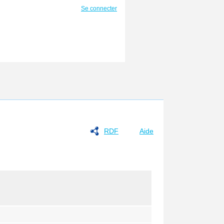
Se connecter
RDF
Aide