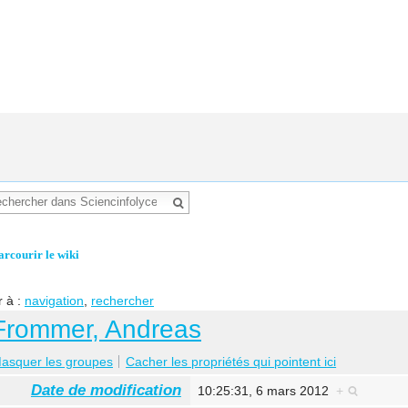
arcourir le wiki
r à :
navigation
,
rechercher
Frommer, Andreas
asquer les groupes
Cacher les propriétés qui pointent ici
Date de modification
10:25:31, 6 mars 2012
+