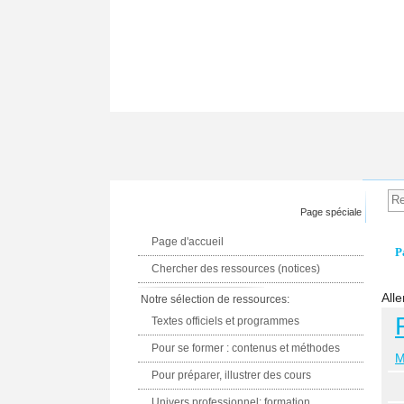
Page spéciale
Page d'accueil
P
Chercher des ressources (notices)
Alle
Notre sélection de ressources:
Textes officiels et programmes
Pour se former : contenus et méthodes
M
Pour préparer, illustrer des cours
Univers professionnel: formation,