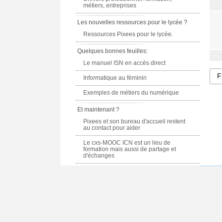
métiers, entreprises
Les nouvelles ressources pour le lycée ?
Ressources Pixees pour le lycée.
Quelques bonnes feuilles:
Le manuel ISN en accès direct
Informatique au féminin
Exemples de métiers du numérique
Et maintenant ?
Pixees et son bureau d'accueil restent
au contact pour aider
Le cxs-MOOC ICN est un lieu de
formation mais aussi de partage et
d'échanges