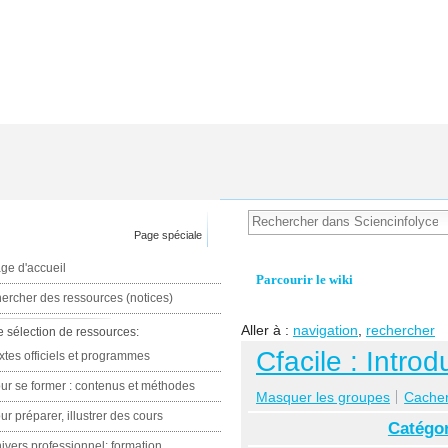
Page spéciale
ge d'accueil
Parcourir le wiki
ercher des ressources (notices)
Aller à :
navigation
,
rechercher
e sélection de ressources:
Cfacile : Intro
xtes officiels et programmes
ur se former : contenus et méthodes
Masquer les groupes
Cacher 
ur préparer, illustrer des cours
Catégor
ivers professionnel: formation,