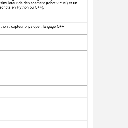
n simulateur de déplacement (robot virtuel) et un
 scripts en Python ou C++).
Python ; capteur physique ; langage C++