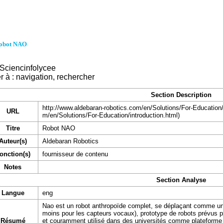
obot NAO
Sciencinfolycee
r à :
navigation
,
rechercher
Section Description
http://www.aldebaran-robotics.com/en/Solutions/For-Education/
URL
Titre
Robot NAO
Auteur(s)
Aldebaran Robotics
onction(s)
fournisseur de contenu
Notes
Section Analyse
Langue
eng
Nao est un robot anthropoïde complet, se déplaçant comme un
moins pour les capteurs vocaux), prototype de robots prévus p
Résumé
et couramment utilisé dans des universités comme plateforme d