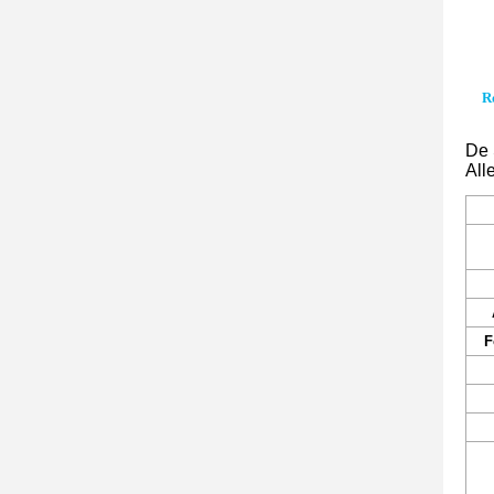
R
De 
Alle
F